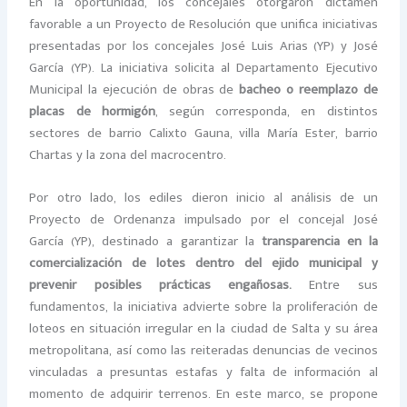
En la oportunidad, los concejales otorgaron dictamen
favorable a un Proyecto de Resolución que unifica iniciativas
presentadas por los concejales José Luis Arias (YP) y José
García (YP). La iniciativa solicita al Departamento Ejecutivo
Municipal la ejecución de obras de
bacheo o reemplazo de
placas de hormigón
, según corresponda, en distintos
sectores de barrio Calixto Gauna, villa María Ester, barrio
Chartas y la zona del macrocentro.
Por otro lado, los ediles dieron inicio al análisis de un
Proyecto de Ordenanza impulsado por el concejal José
García (YP), destinado a garantizar la
transparencia en la
comercialización de lotes dentro del ejido municipal y
prevenir posibles prácticas engañosas.
Entre sus
fundamentos, la iniciativa advierte sobre la proliferación de
loteos en situación irregular en la ciudad de Salta y su área
metropolitana, así como las reiteradas denuncias de vecinos
vinculadas a presuntas estafas y falta de información al
momento de adquirir terrenos. En este marco, se propone