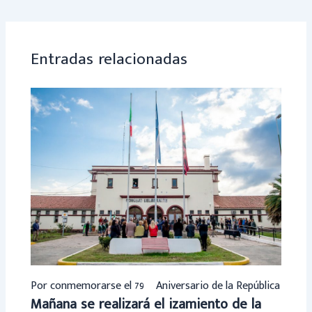
ok
p
p
Entradas relacionadas
Por conmemorarse el 79º Aniversario de la República
Mañana se realizará el izamiento de la