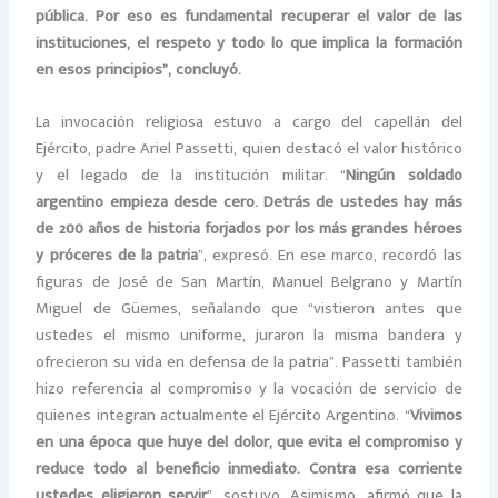
pública. Por eso es fundamental recuperar el valor de las
instituciones, el respeto y todo lo que implica la formación
en esos principios”, concluyó.
La invocación religiosa estuvo a cargo del capellán del
Ejército, padre Ariel Passetti, quien destacó el valor histórico
y el legado de la institución militar. “
Ningún soldado
argentino empieza desde cero. Detrás de ustedes hay más
de 200 años de historia forjados por los más grandes héroes
y próceres de la patria
”, expresó. En ese marco, recordó las
figuras de José de San Martín, Manuel Belgrano y Martín
Miguel de Güemes, señalando que “vistieron antes que
ustedes el mismo uniforme, juraron la misma bandera y
ofrecieron su vida en defensa de la patria”. Passetti también
hizo referencia al compromiso y la vocación de servicio de
quienes integran actualmente el Ejército Argentino. “
Vivimos
en una época que huye del dolor, que evita el compromiso y
reduce todo al beneficio inmediato. Contra esa corriente
ustedes eligieron servir
”, sostuvo. Asimismo, afirmó que la