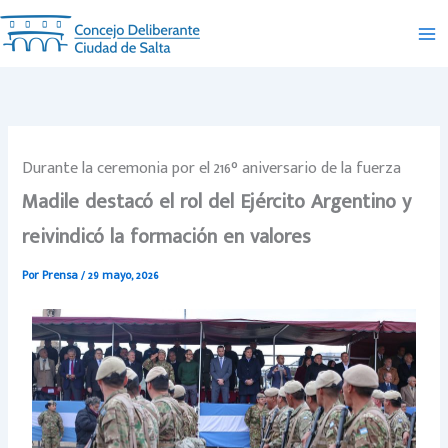
Ir
al
contenido
Durante la ceremonia por el 216° aniversario de la fuerza
Madile destacó el rol del Ejército Argentino y
reivindicó la formación en valores
Por
Prensa
/
29 mayo, 2026