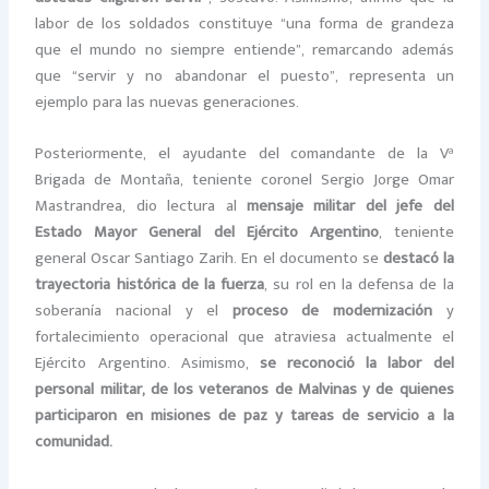
labor de los soldados constituye “una forma de grandeza
que el mundo no siempre entiende”, remarcando además
que “servir y no abandonar el puesto”, representa un
ejemplo para las nuevas generaciones.
Posteriormente, el ayudante del comandante de la Vª
Brigada de Montaña, teniente coronel Sergio Jorge Omar
Mastrandrea, dio lectura al
mensaje militar del jefe del
Estado Mayor General del Ejército Argentino
, teniente
general Oscar Santiago Zarih. En el documento se
destacó la
trayectoria histórica de la fuerza
, su rol en la defensa de la
soberanía nacional y el
proceso de modernización
y
fortalecimiento operacional que atraviesa actualmente el
Ejército Argentino. Asimismo,
se reconoció la labor del
personal militar, de los veteranos de Malvinas y de quienes
participaron en misiones de paz y tareas de servicio a la
comunidad.