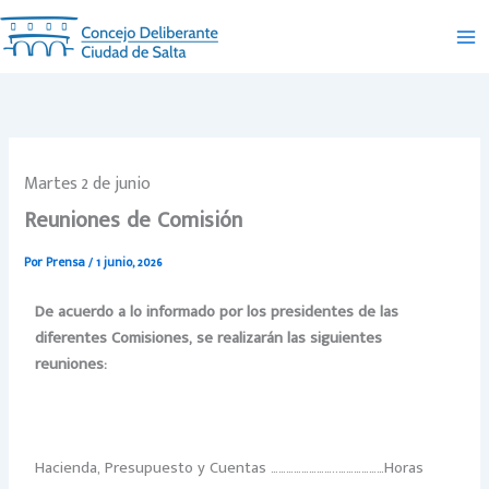
Ir
al
contenido
Martes 2 de junio
Reuniones de Comisión
Por
Prensa
/
1 junio, 2026
De acuerdo a lo informado por los presidentes de las
diferentes Comisiones, se realizarán las siguientes
reuniones:
Hacienda, Presupuesto y Cuentas ……………………..………………Horas