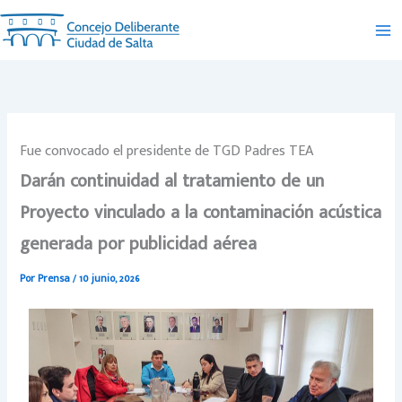
Ir
al
contenido
Fue convocado el presidente de TGD Padres TEA
Darán continuidad al tratamiento de un
Proyecto vinculado a la contaminación acústica
generada por publicidad aérea
Por
Prensa
/
10 junio, 2026