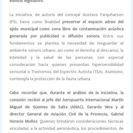
edificio legislativo.
La iniciativa, de autoría del concejal Gustavo Farquharson
(PS), tiene como finalidad
preservar el espacio aéreo del
ejido municipal como zona libre de contaminación acústica
generada por publicidad o difusión sonora.
Entre sus
fundamentos se plantea la necesidad de resguardar el
ambiente sonoro urbano, así como el derecho al descanso, la
intimidad y la salud de las personas, con especial
consideración hacia quienes presentan hipersensibilidad
sensorial o Trastornos del Espectro Autista (TEA). Asimismo,
contempla la protección de la fauna urbana.
Cabe recordar que,
durante el análisis de la iniciativa, la
comisión recibió al jefe del Aeropuerto Internacional Martín
Miguel de Güemes de Salta (ANAC), Gerardo Vera y al
director General de Aviación Civil de la Provincia, Gabriel
Horacio Muñoz.
Quienes brindaron consideraciones técnicas
vinculadas a la actividad aeronáutica, los procedimientos de