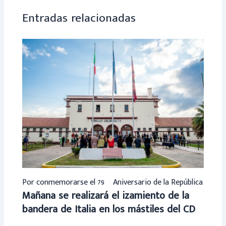
p
Entradas relacionadas
Por conmemorarse el 79º Aniversario de la República
Mañana se realizará el izamiento de la
bandera de Italia en los mástiles del CD