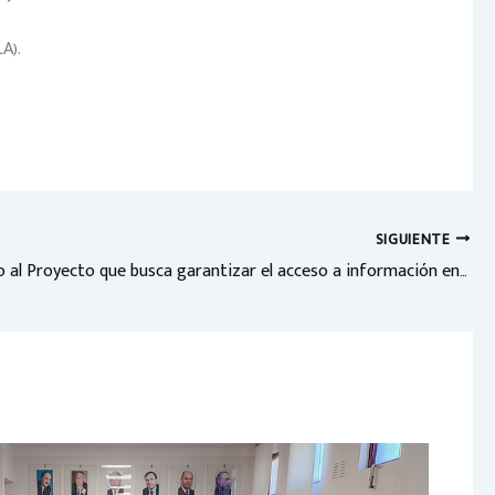
A).
SIGUIENTE
Visto bueno al Proyecto que busca garantizar el acceso a información en la comercialización de loteos