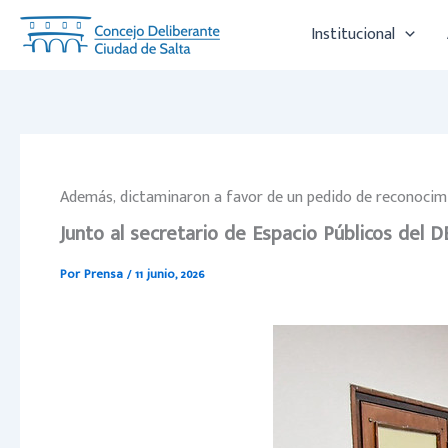
Ir
Institucional
al
contenido
Además, dictaminaron a favor de un pedido de reconocim
Junto al secretario de Espacio Públicos del D
Por
Prensa
/
11 junio, 2026