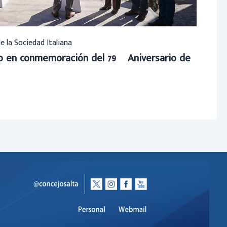
de la Sociedad Italiana
to en conmemoración del 79º Aniversario de