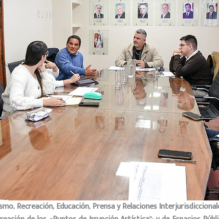
ismo, Recreación, Educación, Prensa y Relaciones Interjurisdicciona