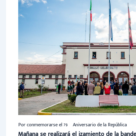
Por conmemorarse el 79º Aniversario de la República
Mañana se realizará el izamiento de la bander