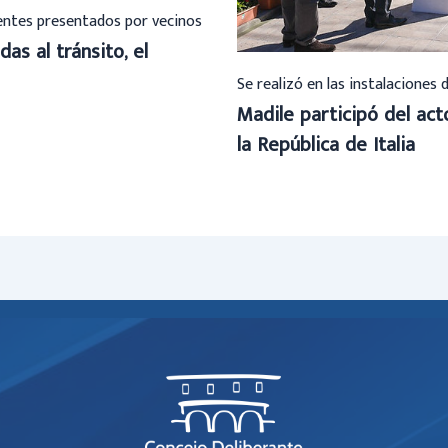
ientes presentados por vecinos
das al tránsito, el
Se realizó en las instalaciones 
Madile participó del ac
la República de Italia