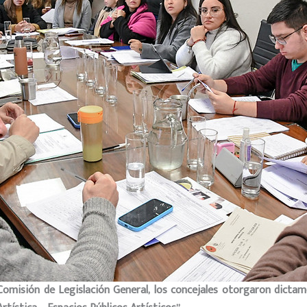
omisión de Legislación General, los concejales otorgaron dictam