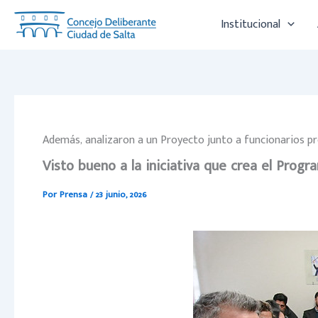
Ir
Institucional
al
contenido
Además, analizaron a un Proyecto junto a funcionarios pr
Visto bueno a la iniciativa que crea el Progr
Por
Prensa
/
23 junio, 2026