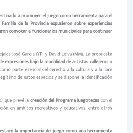
destinado a promover el juego como herramienta para el
 Familia de la Provincia expusieron sobre experiencias
rdaron convocar a funcionarios municipales para continuar
jales José García (YP) y David Leiva (MM). La propuesta
de expresiones bajo la modalidad de artistas callejeros o
 como parte esencial del derecho a la cultura y a la libre
 legítimo de estos espacios y se dispone la identificación
C) que prevé la
creación del Programa Juegotecas
con el
pación en ámbitos recreativos y educativos, entre otros
y destacó la importancia del juego como una herramienta