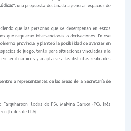
údicas”,
una propuesta destinada a generar espacios de
ndiendo que las personas que se desempeñan en estos
es que requieran intervenciones o derivaciones. En ese
bierno provincial y planteó la posibilidad de avanzar en
espacios de juego, tanto para situaciones vinculadas a la
en ser dinámicos y adaptarse a las distintas realidades
entro a representantes de las áreas de la Secretaría de
o Farquharson (todos de PS), Malvina Gareca (PC), Inés
León (todos de LLA).