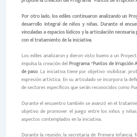
propone la creación del
Programa “Puntos de Irrupción Ar
Por otro lado, los ediles continuaron analizando un P
desarrollo integral de niños y niñas. Durante el encue
vinculadas a espacios lúdicos y la articulación necesari
con el tratamiento de la iniciativa.
Los ediles analizaron y dieron visto bueno a un Proyec
impulsa la creación del
Programa “Puntos de Irrupción Art
de paso
. La iniciativa tiene por objetivo visibilizar, p
expresión artística. En su articulado se incorpora la def
de sectores específicos que serán reconocidos como Punt
Durante el encuentro también se avanzó en el tratamien
objetivo de promover el juego entre los niños y niñas,
aspectos contemplados en la iniciativa.
Durante la reunión, la secretaria de Primera Infancia, 