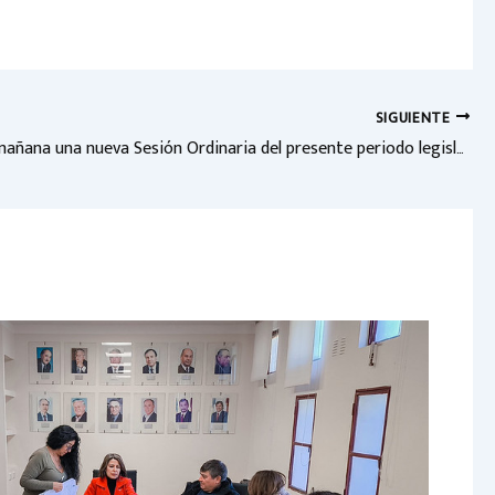
SIGUIENTE
Se realiza mañana una nueva Sesión Ordinaria del presente periodo legislativo del CD