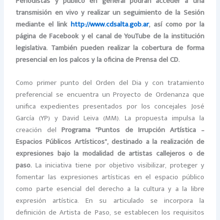
Periodistas y público en general podrán acceder a una
transmisión en vivo y realizar un seguimiento de la Sesión
mediante el link
http://www.cdsalta.gob.ar
, así como por la
página de Facebook y el canal de YouTube de la institución
legislativa. También pueden realizar la cobertura de forma
presencial en los palcos y la oficina de Prensa del CD.
Como primer punto del Orden del Dia y con tratamiento
preferencial se encuentra un Proyecto de Ordenanza que
unifica expedientes presentados por los concejales José
García (YP) y David Leiva (MM). La propuesta impulsa la
creación del
Programa “Puntos de Irrupción Artística –
Espacios Públicos Artísticos”, destinado a la realización de
expresiones bajo la modalidad de artistas callejeros o de
paso.
La iniciativa tiene por objetivo visibilizar, proteger y
fomentar las expresiones artísticas en el espacio público
como parte esencial del derecho a la cultura y a la libre
expresión artística. En su articulado se incorpora la
definición de Artista de Paso, se establecen los requisitos