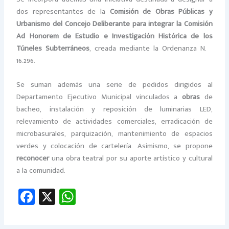
dos representantes de la
Comisión de Obras Públicas y
Urbanismo del Concejo Deliberante para integrar la Comisión
Ad Honorem de Estudio e Investigación Histórica de los
Túneles Subterráneos
, creada mediante la Ordenanza N.º
16.296.
Se suman además una serie de pedidos dirigidos al
Departamento Ejecutivo Municipal vinculados a
obras
de
bacheo, instalación y reposición de luminarias LED,
relevamiento de actividades comerciales, erradicación de
microbasurales, parquización, mantenimiento de espacios
verdes y colocación de cartelería. Asimismo, se propone
reconocer
una obra teatral por su aporte artístico y cultural
a la comunidad.
Fa
X
W
ce
h