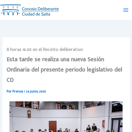
Ir
al
contenido
A horas 16.00 en el Recinto deliberativo
Esta tarde se realiza una nueva Sesión
Ordinaria del presente periodo legislativo del
CD
Por
Prensa
/
24 junio, 2026