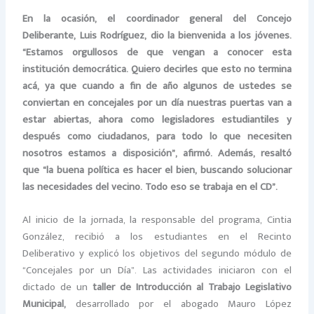
En la ocasión, el coordinador general del Concejo
Deliberante, Luis Rodríguez, dio la bienvenida a los jóvenes.
“Estamos orgullosos de que vengan a conocer esta
institución democrática. Quiero decirles que esto no termina
acá, ya que cuando a fin de año algunos de ustedes se
conviertan en concejales por un día nuestras puertas van a
estar abiertas, ahora como legisladores estudiantiles y
después como ciudadanos, para todo lo que necesiten
nosotros estamos a disposición”, afirmó. Además, resaltó
que “la buena política es hacer el bien, buscando solucionar
las necesidades del vecino. Todo eso se trabaja en el CD”.
Al inicio de la jornada, la responsable del programa, Cintia
González, recibió a los estudiantes en el Recinto
Deliberativo y explicó los objetivos del segundo módulo de
“Concejales por un Día”. Las actividades iniciaron con el
dictado de un
taller de Introducción al Trabajo Legislativo
Municipal,
desarrollado por el abogado Mauro López