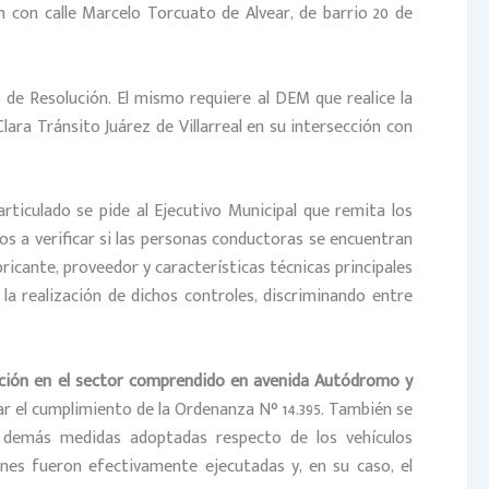
n con calle Marcelo Torcuato de Alvear, de barrio 20 de
 de Resolución. El mismo requiere al DEM que realice la
Clara Tránsito Juárez de Villarreal en su intersección con
rticulado se pide al Ejecutivo Municipal que remita los
os a verificar si las personas conductoras se encuentran
bricante, proveedor y características técnicas principales
la realización de dichos controles, discriminando entre
pección en el sector comprendido en avenida Autódromo y
ar el cumplimiento de la Ordenanza N° 14.395. También se
 y demás medidas adoptadas respecto de los vehículos
ones fueron efectivamente ejecutadas y, en su caso, el