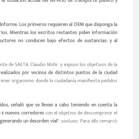
a situación actual del servicio de transporte público y
 Informe. Los primeros requieren al DEM que disponga la
rios. Mientras los escritos restantes piden información
ductores no conducen bajo efectos de sustancias; y al
dente de SAETA, Claudio Mohr, y expuso los objetivos de la
ealizados por vecinos de distintos puntos de la ciudad
primer organismo donde la ciudadanía manifiesta pedidos
idos, señaló que se llevan a cabo teniendo en cuenta la
e 6 nuevos corredores
con el objetivo de descomprimir el
 generando un desorden vial”
, sostuvo. Para ello remarcó