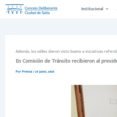
Ir
Institucional
al
contenido
Además, los ediles dieron visto bueno a iniciativas referid
En Comisión de Tránsito recibieron al presid
Por
Prensa
/
29 junio, 2026