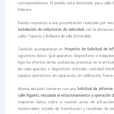
correspondientes. El pedido está destinado para calle 
Febrero.
Dando respuesta a una presentación realizada por vecin
instalación de reductores de velocidad
, con la demarcac
calles Topacio y Brillante de villa Esmeralda.
También acompañaron un
Proyecto de Solicitud de In
siguientes datos: Qué aparatos, dispositivos o máquinas
bajo los efectos de las sustancias previstas en el artícu
de cada aparato o dispositivo utilizado; cantidad tota
equipos operativos, en reparación, en calibración, fuera 
Misma decisión tomaron con una
Solicitud de Informe
calle Riganti, vinculada al estacionamiento y operació
requieren datos sobre si existen actas de infracció
involucrados; estado de tramitación y resultado de la