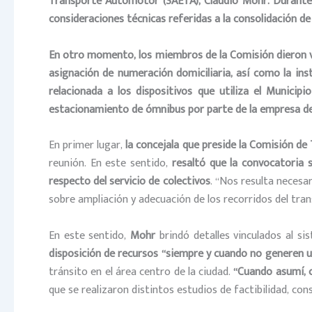
Transporte Automotor (SAETA), Claudio Mohr. Durante el
consideraciones técnicas referidas a la consolidación de 
En otro momento, los miembros de la Comisión dieron vi
asignación de numeración domiciliaria, así como la ins
relacionada a los dispositivos que utiliza el Municipio
estacionamiento de ómnibus por parte de la empresa de
En primer lugar,
la concejala que preside la Comisión de 
reunión. En este sentido,
resaltó que la convocatoria 
respecto del servicio de colectivos
. “Nos resulta necesa
sobre ampliación y adecuación de los recorridos del tran
En este sentido,
Mohr
brindó detalles vinculados al si
disposición de recursos “siempre y cuando no generen 
tránsito en el área centro de la ciudad.
“Cuando asumí, c
que se realizaron distintos estudios de factibilidad, co