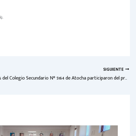
).
SIGUIENTE
Estudiantes del Colegio Secundario N° 5164 de Atocha participaron del programa “Concejales por un Día”