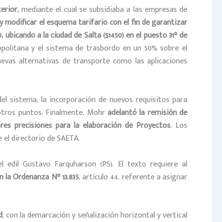
terior,
mediante el cual se subsidiaba a las empresas de
 modificar el esquema tarifario con el fin de garantizar
 ubicando a la ciudad de Salta ($1450) en el puesto 31° de
opolitana y el sistema de trasbordo en un 50% sobre el
evas alternativas de transporte como las aplicaciones
el sistema, la incorporación de nuevos requisitos para
e otros puntos. Finalmente, Mohr
adelantó la remisión de
res precisiones para la elaboración de Proyectos
. Los
e el directorio de SAETA.
edil Gustavo Farquharson (PS). El texto requiere al
n la Ordenanza N° 13.835
, artículo 44, referente a asignar
d
, con la demarcación y señalización horizontal y vertical