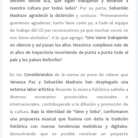
decirles desde acá, que sigan trabajando y llevando a
nuestra cultura por todos lados”
. Por su parte,
Sebastián
Madrazo
agradeció la distinción
y sostuvo: “Primeramente
queremos agradecer, tanto Vane como yo, a todo el equipo
de trabajo del CD por reconocernos ya que muchas veces se
nos tiene olvidados”. A lo que agregó:
“Uno viene trabajando
en silencio y así pasan los años. Nosotros cumplimos más de
25 años de trayectoria recorriendo de punta a punta todo el
país y los países limítrofes”
.
En los
Considerandos
de la norma se pone de relieve que
Vanessa Paz y Sebastián Madrazo han desplegado una
extensa labor artística
, llevando la música folclórica salteña a
diversos escenarios provinciales, nacionales e
internacionales, contribuyendo a la difusión y promoción de
la cultura.
Bajo la identidad de “Vane y Seba”, conformaron
una propuesta musical que fusiona con éxito la tradición
folclórica con nuevas tendencias melódicas y digitales
,
demostrando que es posible construir un proyecto