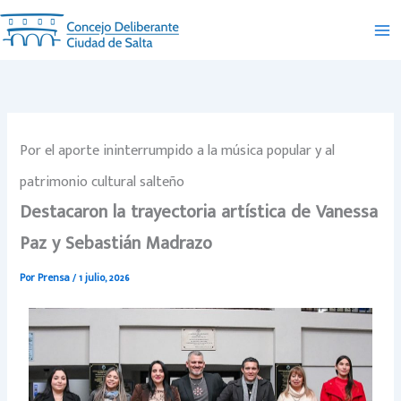
Ir
al
contenido
Por el aporte ininterrumpido a la música popular y al
patrimonio cultural salteño
Destacaron la trayectoria artística de Vanessa
Paz y Sebastián Madrazo
Por
Prensa
/
1 julio, 2026