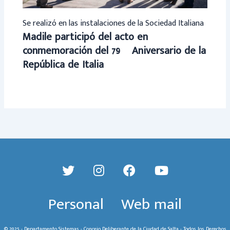
Se realizó en las instalaciones de la Sociedad Italiana
Madile participó del acto en
conmemoración del 79º Aniversario de la
República de Italia
Personal
Web mail
© 2025 - Departamento Sistemas - Concejo Deliberante de la Ciudad de Salta - Todos los Derechos