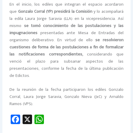
En el inicio, los ediles que integran el espacio acordaron
que
Gonzalo Corral (YP) presidirá la Comisión
y lo acompañará
la edila Laura Jorge Saravia (LLA) en la vicepresidencia. Así
mismo
se tomó conocimiento de las postulaciones y las
impugnaciones
presentadas ante Mesa de Entradas del
organismo deliberativo. En virtud de ello
se resolvieron
cuestiones de forma de las postulaciones a fin de formalizar
las notificaciones correspondientes,
considerando que
venció el plazo para subsanar aspectos de las
presentaciones, conforme la fecha de la última publicación
de Edictos.
De la reunión de la fecha participaron los ediles Gonzalo
Corral, Laura Jorge Saravia, Gonzalo Nieva (JxC) y Arnaldo
Ramos (VPS).
Fa
X
W
ce
h