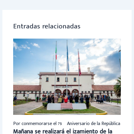
ok
p
p
Entradas relacionadas
Por conmemorarse el 79º Aniversario de la República
Mañana se realizará el izamiento de la