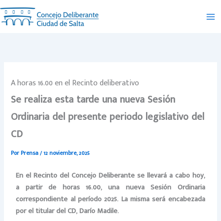
Ir
al
contenido
A horas 16.00 en el Recinto deliberativo
Se realiza esta tarde una nueva Sesión
Ordinaria del presente periodo legislativo del
CD
Por
Prensa
/
12 noviembre, 2025
En el Recinto del Concejo Deliberante se llevará a cabo hoy,
a partir de horas 16.00, una nueva Sesión Ordinaria
correspondiente al período 2025. La misma será encabezada
por el titular del CD, Darío Madile.