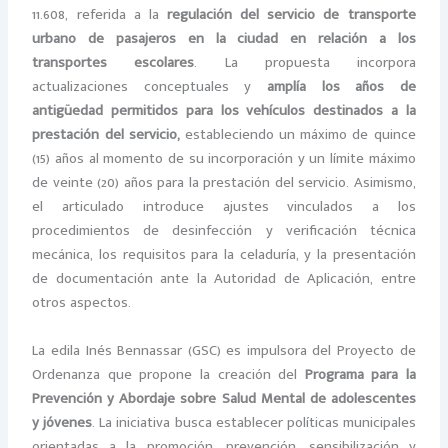
11.608, referida a la
regulación del servicio de transporte
urbano de pasajeros en la ciudad en relación a los
transportes escolares
. La propuesta incorpora
actualizaciones conceptuales y
amplía los años de
antigüedad permitidos para los vehículos destinados a la
prestación del servicio,
estableciendo un máximo de quince
(15) años al momento de su incorporación y un límite máximo
de veinte (20) años para la prestación del servicio. Asimismo,
el articulado introduce ajustes vinculados a los
procedimientos de desinfección y verificación técnica
mecánica, los requisitos para la celaduría, y la presentación
de documentación ante la Autoridad de Aplicación, entre
otros aspectos.
La edila Inés Bennassar (GSC) es impulsora del Proyecto de
Ordenanza que propone la creación del
Programa para la
Prevención y Abordaje sobre Salud Mental de adolescentes
y jóvenes
. La iniciativa busca establecer políticas municipales
orientadas a la promoción, prevención, sensibilización y