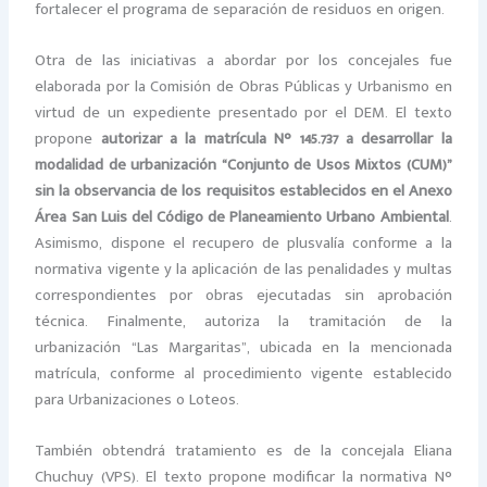
fortalecer el programa de separación de residuos en origen.
Otra de las iniciativas a abordar por los concejales fue
elaborada por la Comisión de Obras Públicas y Urbanismo en
virtud de un expediente presentado por el DEM. El texto
propone
autorizar a la matrícula N° 145.737 a desarrollar la
modalidad de urbanización “Conjunto de Usos Mixtos (CUM)”
sin la observancia de los requisitos establecidos en el Anexo
Área San Luis del Código de Planeamiento Urbano Ambiental
.
Asimismo, dispone el recupero de plusvalía conforme a la
normativa vigente y la aplicación de las penalidades y multas
correspondientes por obras ejecutadas sin aprobación
técnica. Finalmente, autoriza la tramitación de la
urbanización “Las Margaritas”, ubicada en la mencionada
matrícula, conforme al procedimiento vigente establecido
para Urbanizaciones o Loteos.
También obtendrá tratamiento es de la concejala Eliana
Chuchuy (VPS). El texto propone modificar la normativa N°