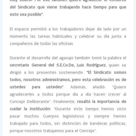
muy bueno. Por eso también quiero agradecer el esfuerzo
del Sindicato que viene trabajando hace tiempo para que
esto sea posible”.
El espacio permitió a los trabajadores dejar de lado por un
momento las tareas habituales y celebrar su día junto a
compañeros de todas las oficinas.
Durante el desarrollo del agasajo también tomó la palabra el
secretario General del S.E.Co.De, Luis Rodríguez
, quien se
dirigió a los presentes sosteniendo:
“El Sindicato somos
todos, nosotros administramos, pero esta celebración es de
ustedes para ustedes”
. Además, añadió: “Quiero
agradecerles a todos porque día a día hacen crecer al
Concejo Deliberante”. Finalmente,
resaltó la importancia de
cuidar la institución
: “Durante este tiempo hemos visto
pasar muchos Cuerpos legislativos y siempre hemos
trabajado para todos, sin distinción de banderas políticas,
porque nosotros trabajamos para el Concejo”.