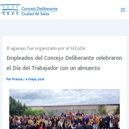
Ir
al
contenido
El agasajo fue organizado por el SECoDe
Empleados del Concejo Deliberante celebraron
el Día del Trabajador con un almuerzo
Por
Prensa
/
4 mayo, 2026