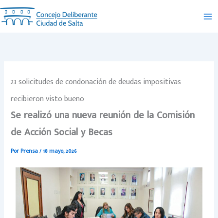
Ir
al
contenido
23 solicitudes de condonación de deudas impositivas
recibieron visto bueno
Se realizó una nueva reunión de la Comisión
de Acción Social y Becas
Por
Prensa
/
18 mayo, 2026