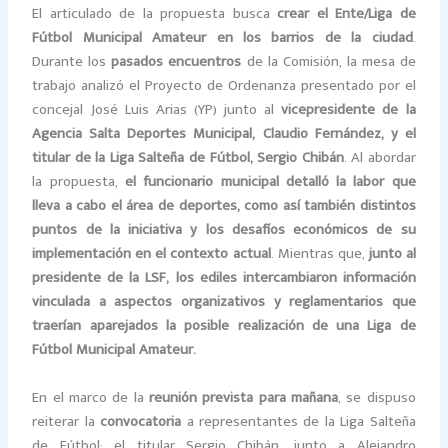
El articulado de la propuesta busca
crear el Ente/Liga de
Fútbol Municipal Amateur en los barrios de la ciudad
.
Durante los
pasados encuentros
de la Comisión, la mesa de
trabajo analizó el Proyecto de Ordenanza presentado por el
concejal José Luis Arias (YP) junto al
vicepresidente de la
Agencia Salta Deportes Municipal, Claudio Fernández, y el
titular de la Liga Salteña de Fútbol, Sergio Chibán
. Al abordar
la propuesta,
el funcionario municipal detalló la labor que
lleva a cabo el área de deportes, como así también distintos
puntos de la iniciativa y los desafíos económicos de su
implementación en el contexto actual
. Mientras que,
junto al
presidente de la LSF, los ediles intercambiaron información
vinculada a aspectos organizativos y reglamentarios que
traerían aparejados la posible realización de una Liga de
Fútbol Municipal Amateur.
En el marco de la
reunión prevista para mañana
, se dispuso
reiterar la
convocatoria
a representantes de la Liga Salteña
de Fútbol: el titular Sergio Chibán, junto a Alejandro