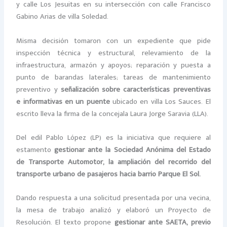
y calle Los Jesuitas en su intersección con calle Francisco
Gabino Arias de villa Soledad.
Misma decisión tomaron con un expediente que pide
inspección técnica y estructural, relevamiento de la
infraestructura, armazón y apoyos; reparación y puesta a
punto de barandas laterales; tareas de mantenimiento
preventivo y
señalización sobre características preventivas
e informativas en un puente
ubicado en villa Los Sauces. El
escrito lleva la firma de la concejala Laura Jorge Saravia (LLA).
Del edil Pablo López (LP) es la iniciativa que requiere al
estamento
gestionar ante la Sociedad Anónima del Estado
de Transporte Automotor, la ampliación del recorrido del
transporte urbano de pasajeros hacia barrio Parque El Sol.
Dando respuesta a una solicitud presentada por una vecina,
la mesa de trabajo analizó y elaboró un Proyecto de
Resolución. El texto propone
gestionar ante SAETA, previo