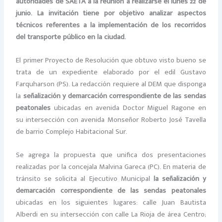
autoridades de SAETA a la reunión a realizarse el lunes 22 de
junio. La invitación tiene por objetivo analizar aspectos
técnicos referentes a la implementación de los recorridos
del transporte público en la ciudad.
El primer Proyecto de Resolución que obtuvo visto bueno se
trata de un expediente elaborado por el edil Gustavo
Farquharson (PS). La redacción requiere al DEM que disponga
la
señalización y demarcación correspondiente de las sendas
peatonales
ubicadas en avenida Doctor Miguel Ragone en
su intersección con avenida Monseñor Roberto José Tavella
de barrio Complejo Habitacional Sur.
Se agrega la propuesta que unifica dos presentaciones
realizadas por la concejala Malvina Gareca (PC). En materia de
tránsito se solicita al Ejecutivo Municipal
la señalización y
demarcación correspondiente de las sendas peatonales
ubicadas en los siguientes lugares: calle Juan Bautista
Alberdi en su intersección con calle La Rioja de área Centro;