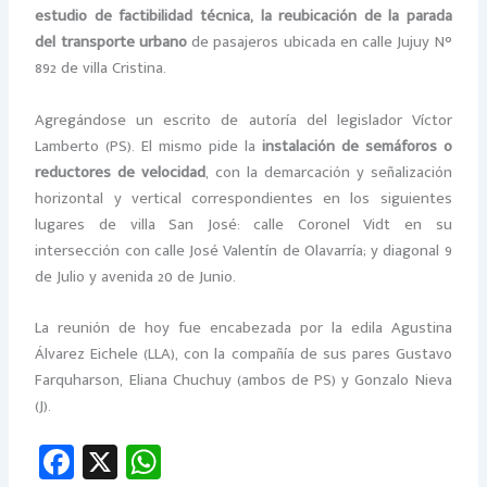
estudio de factibilidad técnica, la reubicación de la parada
del transporte urbano
de pasajeros ubicada en calle Jujuy N°
892 de villa Cristina.
Agregándose un escrito de autoría del legislador Víctor
Lamberto (PS). El mismo pide la
instalación de semáforos o
reductores de velocidad
, con la demarcación y señalización
horizontal y vertical correspondientes en los siguientes
lugares de villa San José: calle Coronel Vidt en su
intersección con calle José Valentín de Olavarría; y diagonal 9
de Julio y avenida 20 de Junio.
La reunión de hoy fue encabezada por la edila Agustina
Álvarez Eichele (LLA), con la compañía de sus pares Gustavo
Farquharson, Eliana Chuchuy (ambos de PS) y Gonzalo Nieva
(J).
Fa
X
W