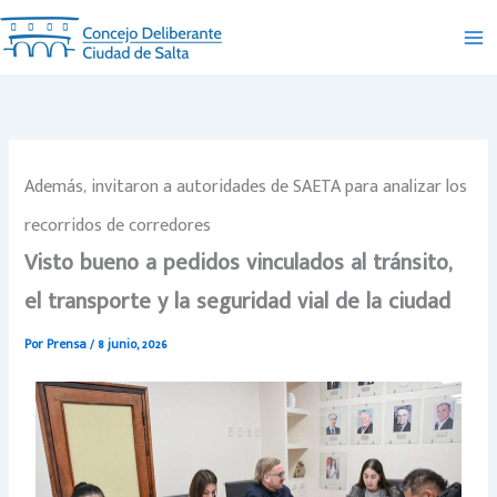
Ir
al
contenido
Además, invitaron a autoridades de SAETA para analizar los
recorridos de corredores
Visto bueno a pedidos vinculados al tránsito,
el transporte y la seguridad vial de la ciudad
Por
Prensa
/
8 junio, 2026